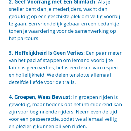
2. Geef Voorrang met Een Glimlach:
Als je
sneller bent dan je mederijders, wacht dan
geduldig op een geschikte plek om veilig voorbij
te gaan. Een vriendelijk gebaar en een bedankje
tonen je waardering voor de samenwerking op
het parcours.
3. Hoffelijkheid Is Geen Verlies:
Een paar meter
van het pad af stappen om iemand voorbij te
laten is geen verlies; het is een teken van respect
en hoffelijkheid. We delen tenslotte allemaal
dezelfde liefde voor de trails.
4. Groepen, Wees Bewust:
In groepen rijden is
geweldig, maar bedenk dat het intimiderend kan
zijn voor beginnende rijders. Neem even de tijd
voor een passeeractie, zodat we allemaal veilig
en plezierig kunnen blijven rijden.