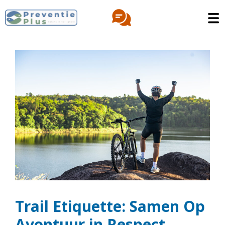
Trail Etiquette: Samen Op
Avontuur in Respect