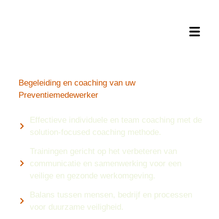
Begeleiding en coaching van uw
Preventiemedewerker
Effectieve individuele en team coaching met de
solution-focused coaching methode.
Trainingen gericht op het verbeteren van
communicatie en samenwerking voor een
veilige en gezonde werkomgeving.
Balans tussen mensen, bedrijf en processen
voor duurzame veiligheid.