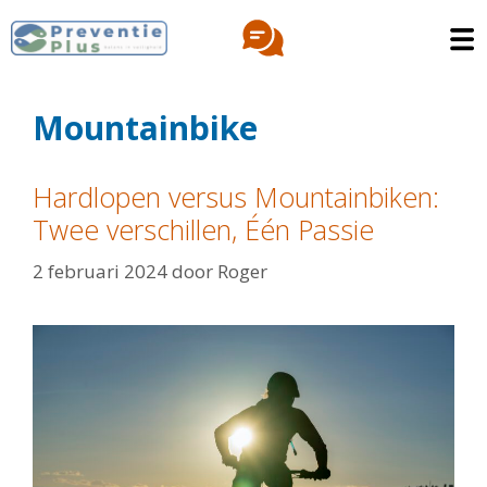
Mountainbike
Hardlopen versus Mountainbiken:
Twee verschillen, Één Passie
2 februari 2024
door
Roger