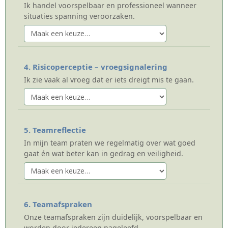
Ik handel voorspelbaar en professioneel wanneer
situaties spanning veroorzaken.
4. Risicoperceptie – vroegsignalering
Ik zie vaak al vroeg dat er iets dreigt mis te gaan.
5. Teamreflectie
In mijn team praten we regelmatig over wat goed
gaat én wat beter kan in gedrag en veiligheid.
6. Teamafspraken
Onze teamafspraken zijn duidelijk, voorspelbaar en
worden door iedereen nageleefd.