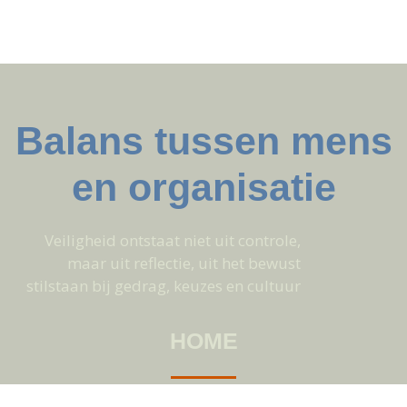
Balans tussen mens
en organisatie
Veiligheid ontstaat niet uit controle,
maar uit reflectie, uit het bewust
stilstaan bij gedrag, keuzes en cultuur
HOME