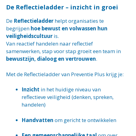
De Reflectieladder – inzicht in groei
De
Reflectieladder
helpt organisaties te
begrijpen
hoe bewust en volwassen hun
veiligheidscultuur
is.
Van reactief handelen naar reflectief
samenwerken, stap voor stap groeit een team in
bewustzijn, dialoog en vertrouwen
.
Met de Reflectieladder van Preventie Plus krijg je:
Inzicht
in het huidige niveau van
reflectieve veiligheid (denken, spreken,
handelen)
Handvatten
om gericht te ontwikkelen
Een gemeenschappelijke taal
om over