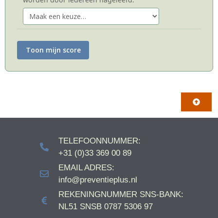
Toon mijn score
TELEFOONNUMMER:
+31 (0)33 369 00 89
EMAIL ADRES:
info@preventieplus.nl
REKENINGNUMMER SNS-BANK:
NL51 SNSB 0787 5306 97