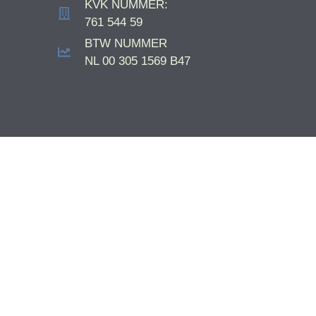
KVK NUMMER:
761 544 59
BTW NUMMER
NL 00 305 1569 B47