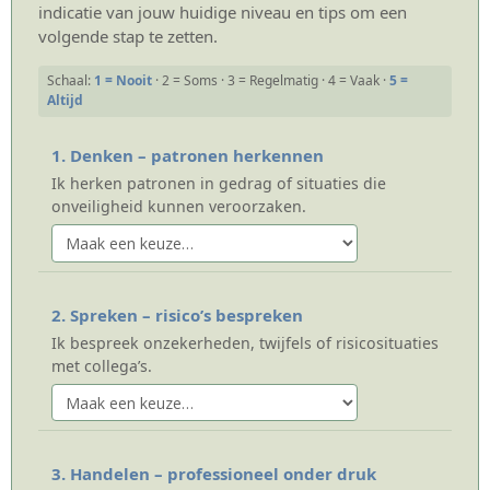
indicatie van jouw huidige niveau en tips om een
volgende stap te zetten.
Schaal:
1 = Nooit
· 2 = Soms · 3 = Regelmatig · 4 = Vaak ·
5 =
Altijd
1. Denken – patronen herkennen
Ik herken patronen in gedrag of situaties die
onveiligheid kunnen veroorzaken.
2. Spreken – risico’s bespreken
Ik bespreek onzekerheden, twijfels of risicosituaties
met collega’s.
3. Handelen – professioneel onder druk