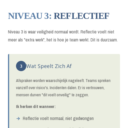
NIVEAU 3:
REFLECTIEF
Niveau 3 is waar veiligheid normaal wordt. Reflectie voelt niet
meer als "extra werk", het is hoe je team werkt. Dit is duurzaam.
Wat Speelt Zich Af
3
Afspraken worden waarschijnlijk nageleeft. Teams spreken
vanzelf over risico's. Incidenten dalen. Er is vertrouwen,
mensen durven "dit voelt onveilig" te zeggen.
Ik herken dit wanneer:
Reflectie voelt normaal, niet gedwongen