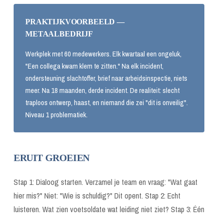
PRAKTIJKVOORBEELD —
METAALBEDRIJF
Werkplek met 60 medewerkers. Elk kwartaal een ongeluk,
"Een collega kwam klem te zitten." Na elk incident,
ondersteuning slachtoffer, brief naar arbeidsinspectie, niets
meer. Na 18 maanden, derde incident. De realiteit: slecht
traploos ontwerp, haast, en niemand die zei "dit is onveilig".
Niveau 1 problematiek.
ERUIT GROEIEN
Stap 1: Dialoog starten. Verzamel je team en vraag: "Wat gaat
hier mis?" Niet: "Wie is schuldig?" Dit opent. Stap 2: Echt
luisteren. Wat zien voetsoldate wat leiding niet ziet? Stap 3: Één