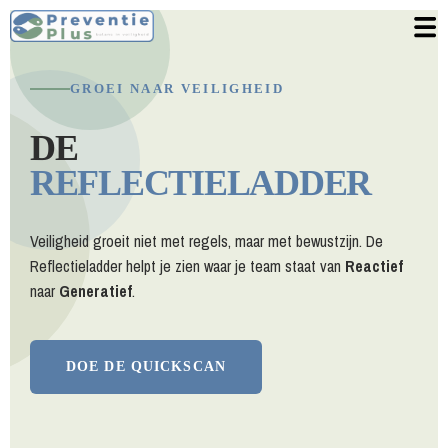
GROEI NAAR VEILIGHEID
DE
REFLECTIELADDER
Veiligheid groeit niet met regels, maar met bewustzijn. De
Reflectieladder helpt je zien waar je team staat van
Reactief
naar
Generatief
.
DOE DE QUICKSCAN