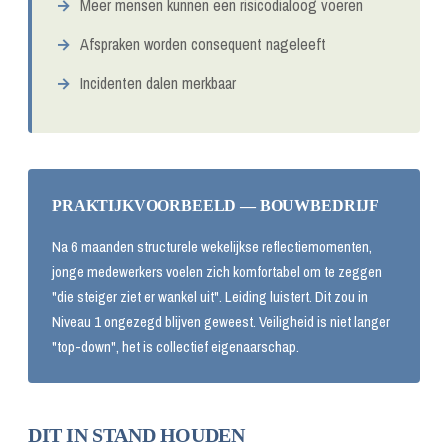
Meer mensen kunnen een risicodialoog voeren
Afspraken worden consequent nageleeft
Incidenten dalen merkbaar
PRAKTIJKVOORBEELD — BOUWBEDRIJF
Na 6 maanden structurele wekelijkse reflectiemomenten,
jonge medewerkers voelen zich komfortabel om te zeggen
"die steiger ziet er wankel uit". Leiding luistert. Dit zou in
Niveau 1 ongezegd blijven geweest. Veiligheid is niet langer
"top-down", het is collectief eigenaarschap.
DIT IN STAND HOUDEN