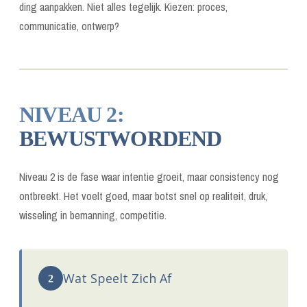
ding aanpakken. Niet alles tegelijk. Kiezen: proces,
communicatie, ontwerp?
NIVEAU 2:
BEWUSTWORDEND
Niveau 2 is de fase waar intentie groeit, maar consistency nog
ontbreekt. Het voelt goed, maar botst snel op realiteit, druk,
wisseling in bemanning, competitie.
Wat Speelt Zich Af
2