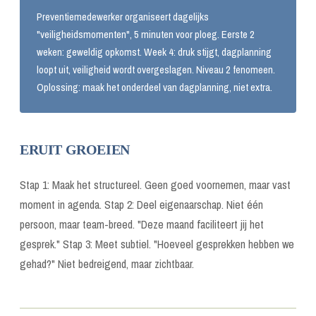
Preventiemedewerker organiseert dagelijks
"veiligheidsmomenten", 5 minuten voor ploeg. Eerste 2
weken: geweldig opkomst. Week 4: druk stijgt, dagplanning
loopt uit, veiligheid wordt overgeslagen. Niveau 2 fenomeen.
Oplossing: maak het onderdeel van dagplanning, niet extra.
ERUIT GROEIEN
Stap 1: Maak het structureel. Geen goed voornemen, maar vast
moment in agenda. Stap 2: Deel eigenaarschap. Niet één
persoon, maar team-breed. "Deze maand faciliteert jij het
gesprek." Stap 3: Meet subtiel. "Hoeveel gesprekken hebben we
gehad?" Niet bedreigend, maar zichtbaar.